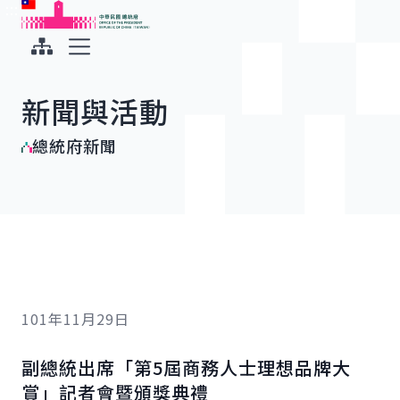
:::
:::
跳到主要內容
中華民國總統府
展開選單
新聞與活動
總統府新聞
101年11月29日
副總統出席「第5屆商務人士理想品牌大
賞」記者會暨頒獎典禮