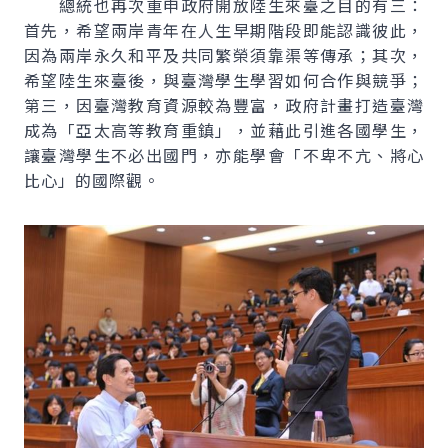
總統也再次重申政府開放陸生來臺之目的有三：
首先，希望兩岸青年在人生早期階段即能認識彼此，
因為兩岸永久和平及共同繁榮須靠渠等傳承；其次，
希望陸生來臺後，與臺灣學生學習如何合作與競爭；
第三，因臺灣教育資源較為豐富，政府計畫打造臺灣
成為「亞太高等教育重鎮」，並藉此引進各國學生，
讓臺灣學生不必出國門，亦能學會「不卑不亢、將心
比心」的國際觀。