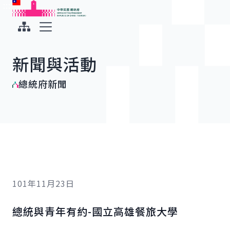
:::
:::
跳到主要內容
中華民國總統府
展開選單
新聞與活動
總統府新聞
101年11月23日
總統與青年有約-國立高雄餐旅大學