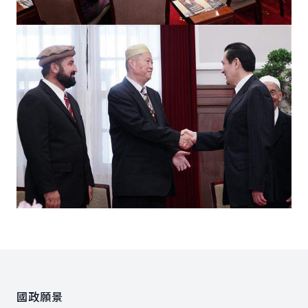
:::
國政願景