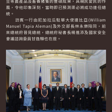
豆等農產品及畜養豬隻的豐碩成果，其親民愛民的作
風，令他印象深刻，當時即已預測渠必將成功連任總
統。
訪賓一行由尼加拉瓜駐華大使達比亞(
William
Manuel Tapia Aleman
)及外交部長林永樂陪同，前
來總統府晉見總統，總統府秘書長楊進添及國家安全
會議諮詢委員甘逸驊也在座。