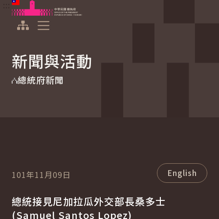
:::
:::
跳到主要內容
中華民國總統府
展開選單
新聞與活動
總統府新聞
English
101年11月09日
總統接見尼加拉瓜外交部長桑多士
(
Samuel Santos Lopez
)