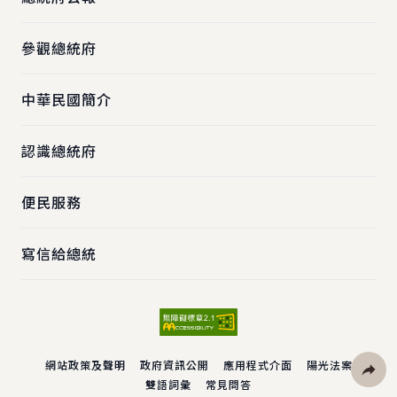
參觀總統府
中華民國簡介
認識總統府
便民服務
寫信給總統
網站政策及聲明
政府資訊公開
應用程式介面
陽光法案
雙語詞彙
常見問答
社群分