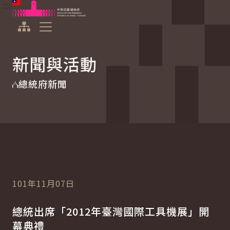
:::
:::
跳到主要內容
中華民國總統府
展開選單
新聞與活動
總統府新聞
101年11月07日
總統出席「2012年臺灣國際工具機展」開
幕典禮