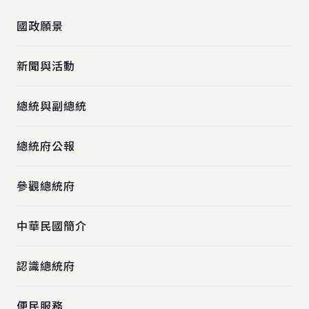
國政願景
新聞與活動
總統與副總統
總統府公報
參觀總統府
中華民國簡介
認識總統府
便民服務