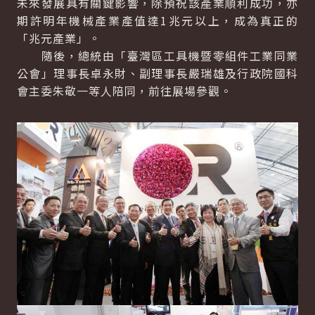
未來發展具有關鍵影響，除預祝該產業順利成功，亦
期許明年機械產業產值達1兆元以上，成為真正的
「兆元產業」。
隨後，總統由「臺灣區工具機暨零組件工業同業
公會」理事長卓永財、副理事長嚴瑞雄及行政院國科
會主委朱敬一等人陪同，前往展場參觀。