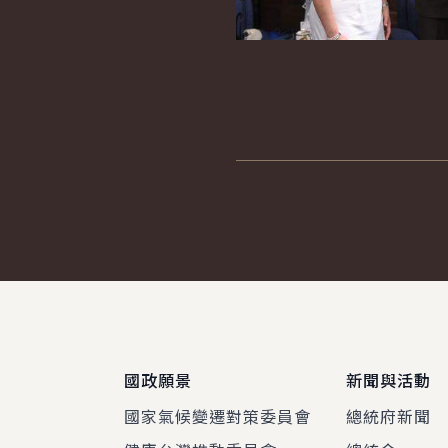
:::
國政願景
新聞與活動
國家氣候變遷對策委員會
總統府新聞