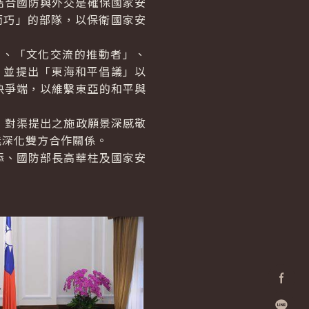
結合國防與外交是確保國家安
而巧」的部隊，以保衛國家安
、「文化交流的推動者」、
，並提出「東海和平倡議」以
決爭端，以維繫東亞的和平與
，對渠提出之施政願景深感敬
能深化雙方合作關係。
、國防部長高華柱及國家安
Facebo