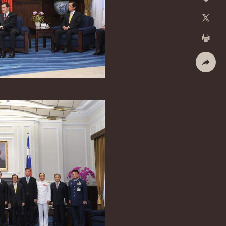
加入好
X
列印
社群分