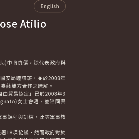
English
ose Atilio
da
)中將伉儷，除代表政府與
國安局睦誼班，並於2008年
及臺薩雙方合作之瞭解。
貿易協定」已於2008年3
ignato
)女士會晤，並陪同渠
事課程與訓練，此等軍事教
署18項協議，然而政府對於