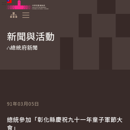
:::
:::
跳到主要內容
中華民國總統府
展開選單
新聞與活動
總統府新聞
91年03月05日
總統參加「彰化縣慶祝九十一年童子軍節大
會」