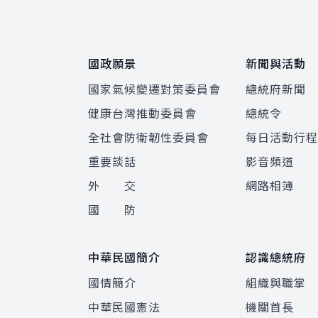
國政願景
新聞與活動
國家氣候變遷對策委員會
總統府新聞
健康台灣推動委員會
總統令
全社會防衛韌性委員會
每日活動行
重要談話
影音頻道
外 交
網路相簿
國 防
中華民國簡介
認識總統府
國情簡介
組織與職掌
中華民國憲法
機關首長