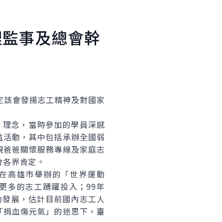
理監事及總會幹
定該會發揚志工精神及對國家
」理念，當時參加的學員深感
益活動，其中包括承辦全國弱
親爸爸關懷服務專線及家庭志
會各界肯定。
在高雄市舉辦的「世界運動
更多的志工踴躍投入；99年
勃發展，估計目前國內志工人
「捐血傷元氣」的迷思下，臺