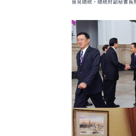
晉見總統，總統府副秘書長