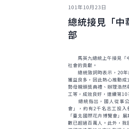
101年10月23日
總統接見「中
部
馬英九總統上午接見「中華
社會的貢獻。
總統致詞時表示，20年前
獲益良多，因此熱心推動成
勢母親頒獎典禮、辦理浩然
工等，成效良好，連續第1
總統指出，國人從事公益
會」，約有2千名志工投入
「臺北國際花卉博覽會」展
數已超過百萬人。此外，我