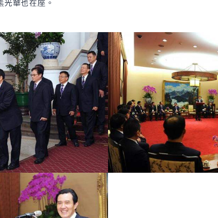
熊光華也在座。