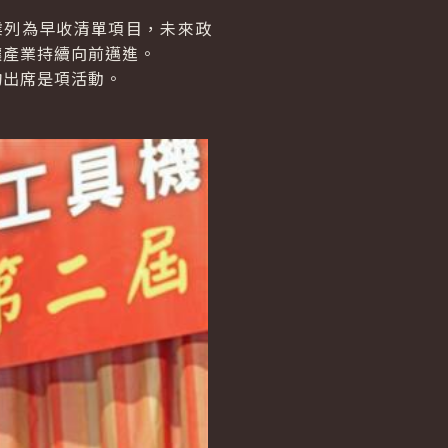
業列為早收清單項目，未來政
讓產業持續向前邁進。
出席是項活動。