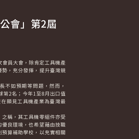
公會」第2屆
次會員大會，除肯定工具機產
優勢，充分發揮，提升臺灣競
長不如預期等問題，然而，
球第2名；今年1至8月出口值
，在在顯見工具機產業為臺灣最
之稱，其工具機零組件亦受
的優良環境，也希望藉由技職
列預算補助學校，以充實相關