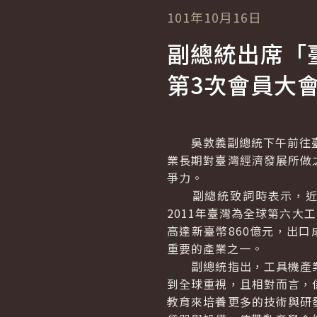
101年10月16日
副總統出席「
第3次會員大
吳敦義副總統下午前往臺中
業長期對臺灣經濟發展所做
爭力。
副總統致詞時表示，近幾
2011年臺灣為全球第六大
高達新臺幣860億元，出口
重要的產業之一。
副總統指出，工具機產業
到全球重視，且相對而言，
教育來培養更多的技術與研