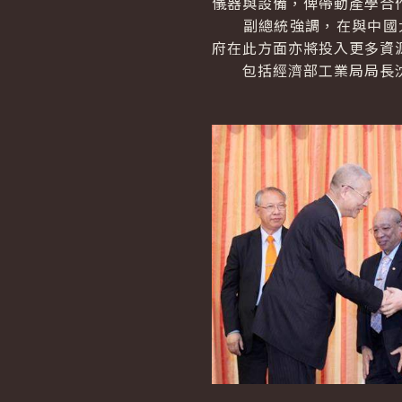
儀器與設備，俾帶動產學合
副總統強調，在與中國大陸
府在此方面亦將投入更多資
包括經濟部工業局局長沈