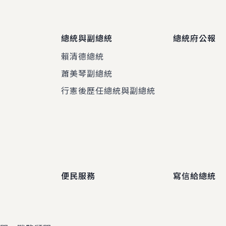
總統與副總統
總統府公報
賴清德總統
蕭美琴副總統
程
行憲後歷任總統與副總統
便民服務
寫信給總統