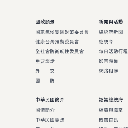
國政願景
新聞與活動
國家氣候變遷對策委員會
總統府新聞
健康台灣推動委員會
總統令
全社會防衛韌性委員會
每日活動行
重要談話
影音頻道
外 交
網路相簿
國 防
中華民國簡介
認識總統府
國情簡介
組織與職掌
中華民國憲法
機關首長