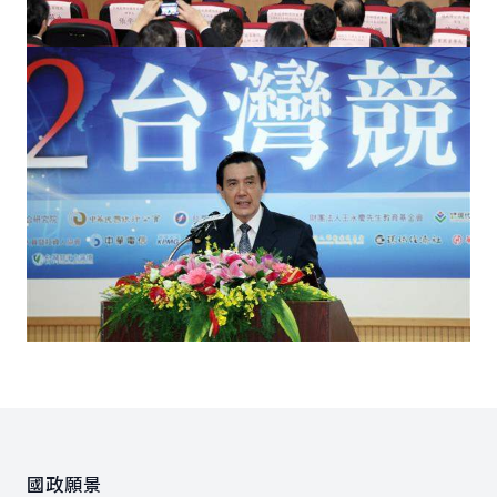
:::
國政願景