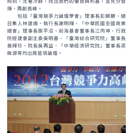
時刻，沈著冷靜，找出我們的優勢與利基，並充分發
揮、再創高峰。
包括「臺灣競爭力論壇學會」理事長彭錦鵬、總
召集人林建甫、執行長謝明輝、「中華民國全國商業
總會」理事長張平沼、前海基會董事長江丙坤、行政
院經建會副主委吳明基、「臺灣綜合研究院」董事長
黃輝珍、院長吳再益、「中華經濟研究院」董事長梁
啟源等均出席是項論壇。