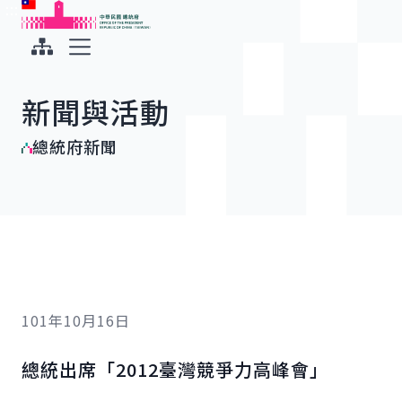
:::
:::
跳到主要內容
中華民國總統府
展開選單
新聞與活動
總統府新聞
101年10月16日
總統出席「2012臺灣競爭力高峰會」