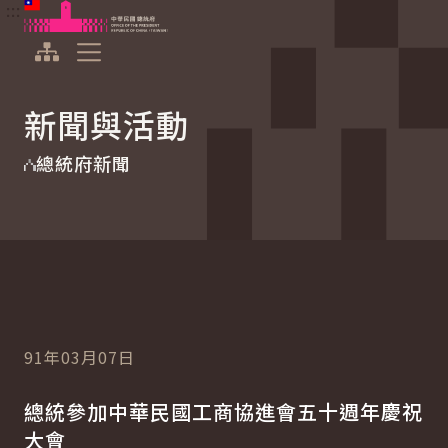
:::
:::
跳到主要內容
中華民國總統府
展開選單
新聞與活動
總統府新聞
91年03月07日
總統參加中華民國工商協進會五十週年慶祝
大會