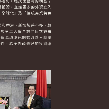
權利，應找出臺灣的利基；
臺投資，並讓更多的外資進入
、全球化」及「傳統產業特色
和香港、新加坡差不多，較
年與第二大貿易夥伴日本簽署
際貿易環境已開始改善。總統
條件，給予外商最好的投資環