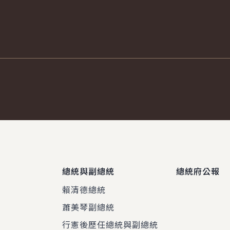
總統與副總統
總統府公報
賴清德總統
蕭美琴副總統
程
行憲後歷任總統與副總統