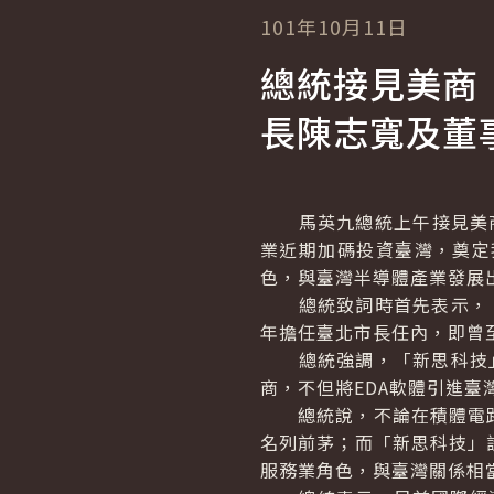
101年10月11日
總統接見美商
長陳志寬及董
馬英九總統上午接見美商
業近期加碼投資臺灣，奠定
色，與臺灣半導體產業發展
總統致詞時首先表示，「新
年擔任臺北市長任內，即曾
總統強調，「新思科技」
商，不但將EDA軟體引進臺
總統說，不論在積體電路
名列前茅；而「新思科技」
服務業角色，與臺灣關係相