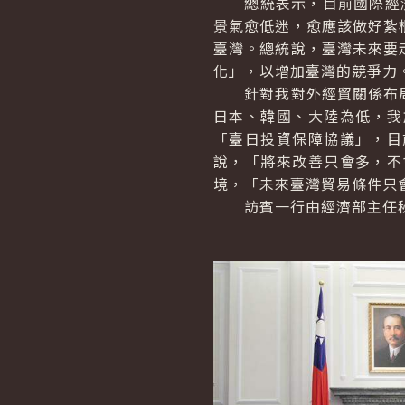
總統表示，目前國際經濟
景氣愈低迷，愈應該做好紮
臺灣。總統說，臺灣未來要
化」，以增加臺灣的競爭力
針對我對外經貿關係布局
日本、韓國、大陸為低，我
「臺日投資保障協議」，目
說，「將來改善只會多，不
境，「未來臺灣貿易條件只
訪賓一行由經濟部主任秘