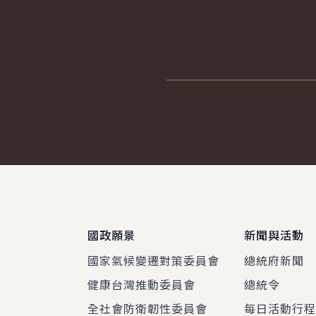
:::
國政願景
新聞與活動
國家氣候變遷對策委員會
總統府新聞
健康台灣推動委員會
總統令
全社會防衛韌性委員會
每日活動行