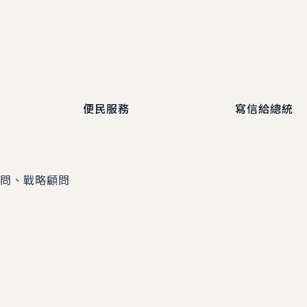
便民服務
寫信給總統
顧問、戰略顧問