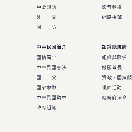
重要談話
影音頻道
外 交
網路相簿
國 防
中華民國簡介
認識總統府
國情簡介
組織與職掌
中華民國憲法
機關首長
國 父
資政、國策
國家象徵
儀節活動
中華民國勳章
總統府法令
政府組織