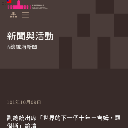
:::
:::
跳到主要內容
中華民國總統府
展開選單
新聞與活動
總統府新聞
101年10月09日
副總統出席「世界的下一個十年－吉姆‧羅
傑斯」論壇