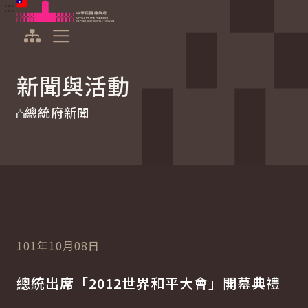
:::
:::
跳到主要內容
中華民國總統府
展開選單
新聞與活動
總統府新聞
101年10月08日
總統出席「2012世界和平大會」開幕典禮