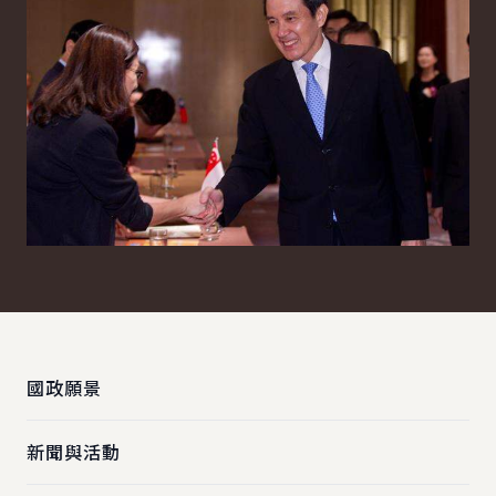
:::
國政願景
新聞與活動