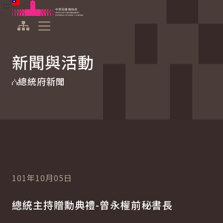
:::
:::
跳到主要內容
中華民國總統府
展開選單
新聞與活動
總統府新聞
101年10月05日
總統主持贈勳典禮-曾永權前秘書長