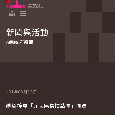
:::
:::
跳到主要內容
中華民國總統府
展開選單
新聞與活動
總統府新聞
101年09月18日
總統接見「九天民俗技藝團」團員