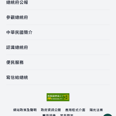
總統府公報
參觀總統府
中華民國簡介
認識總統府
便民服務
寫信給總統
網站政策及聲明
政府資訊公開
應用程式介面
陽光法案
雙語詞彙
常見問答