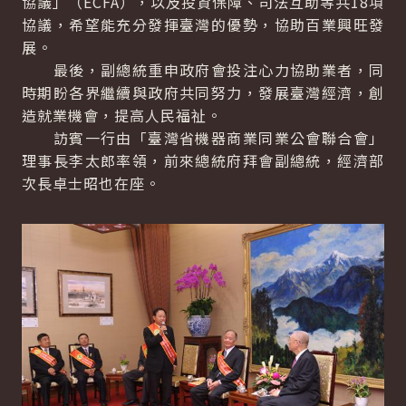
協議」（ECFA），以及投資保障、司法互助等共18項
協議，希望能充分發揮臺灣的優勢，協助百業興旺發
展。
最後，副總統重申政府會投注心力協助業者，同
時期盼各界繼續與政府共同努力，發展臺灣經濟，創
造就業機會，提高人民福祉。
訪賓一行由「臺灣省機器商業同業公會聯合會」
理事長李太郎率領，前來總統府拜會副總統，經濟部
次長卓士昭也在座。