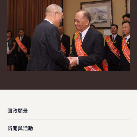
:::
國政願景
新聞與活動