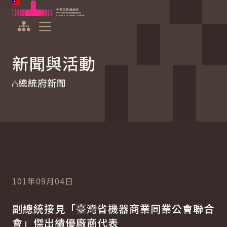
:::
:::
跳到主要內容
中華民國總統府
展開選單
新聞與活動
總統府新聞
101年09月04日
副總統接見「臺灣省機器商業同業公會聯合
會」傑出績優廠商代表