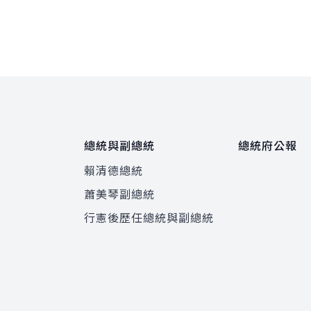
總統與副總統
總統府公報
賴清德總統
蕭美琴副總統
程
行憲後歷任總統與副總統