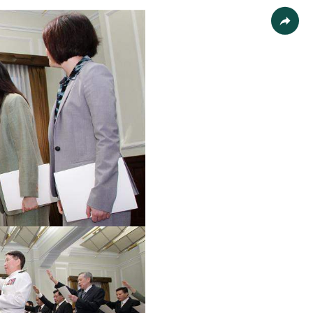
列印
社群分