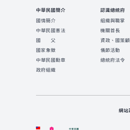
中華民國簡介
認識總統府
國情簡介
組織與職掌
中華民國憲法
機關首長
國 父
資政、國策
國家象徵
儀節活動
中華民國勳章
總統府法令
政府組織
網站