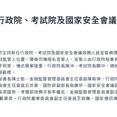
行政院、考試院及國家安全會議
主持新任行政院、考試院及國家安全會議政務人員宣誓典
監誓人位置，隨後司儀唱名宣誓人，宣誓人由行政院秘書長
手祝賀，儀式簡單隆重。行政院長陳冲、考試院長關中、總
場觀禮。
書長陳士魁、金融監督管理委員會主任委員陳裕璋、行政院
員會主任委員石世豪、國防部副部長高廣圻、國家安全會議
長梁國新、考選部政務次長李繼玄、金融監督管理委員會副
戴豪君、行政院農業委員會副主任委員王政騰、國家通訊