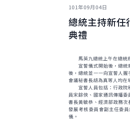
101年09月04日
總統主持新任
典禮
馬英九總統上午在總統府
宣誓儀式開始後，總統就
後，總統並一一向宣誓人握
會議秘書長胡為真等人均在
宣誓人員包括：行政院秘
員宋餘俠、國家通訊傳播委
書長黃敏恭、經濟部政務次
發展考核委員會副主任委員
儀。