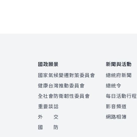
:::
國政願景
新聞與活動
國家氣候變遷對策委員會
總統府新聞
健康台灣推動委員會
總統令
全社會防衛韌性委員會
每日活動行
重要談話
影音頻道
外 交
網路相簿
國 防