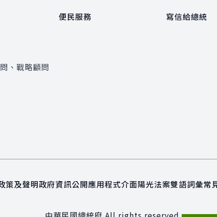
便民服務
寫信給總統
顧問、戰略顧問
政策及聲明
政府資訊公開
應用程式介面
陽光法案
雙語詞彙
常
中華民國總統府 All rights reserved.