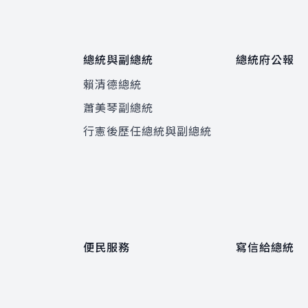
總統與副總統
總統府公報
賴清德總統
蕭美琴副總統
程
行憲後歷任總統與副總統
便民服務
寫信給總統