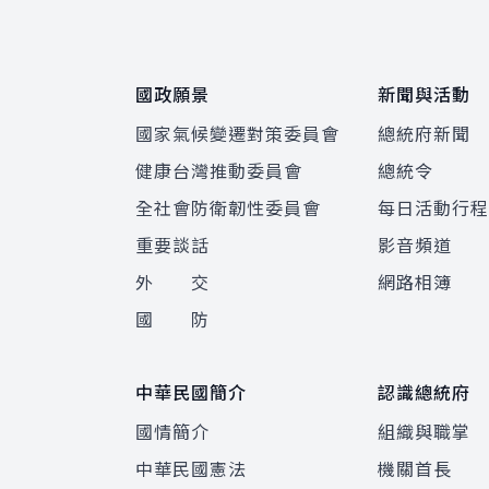
國政願景
新聞與活動
國家氣候變遷對策委員會
總統府新聞
健康台灣推動委員會
總統令
全社會防衛韌性委員會
每日活動行
重要談話
影音頻道
外 交
網路相簿
國 防
中華民國簡介
認識總統府
國情簡介
組織與職掌
中華民國憲法
機關首長