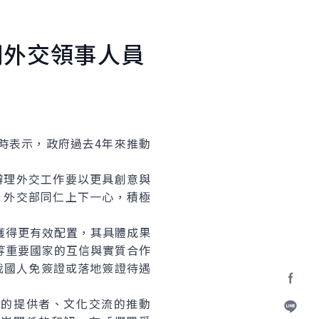
期外交領事人員
時表示，政府過去4年來推動
理外交工作要以更具創意與
，外交部同仁上下一心，積極
獲得更有效配置，其具體成果
等重要國家的互信與實質合作
我國人免簽證或落地簽證待遇
Facebo
的提供者、文化交流的推動