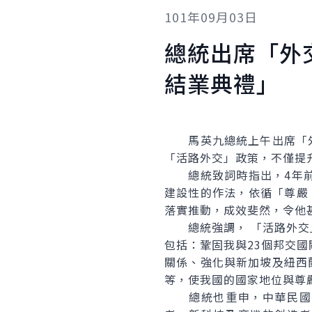
101年09月03日
總統出席「外
結業典禮」
馬英九總統上午出席「外交
「活路外交」政策，不僅提
總統致詞時指出，4年前
建設性的作法，依循「尊嚴
落實推動，成效斐然，令他
總統強調， 「活路外交」
包括：鞏固我與23個邦交
關係、強化與新加坡及紐西
等，使我國的國家地位與尊
總統也重申，中華民國在