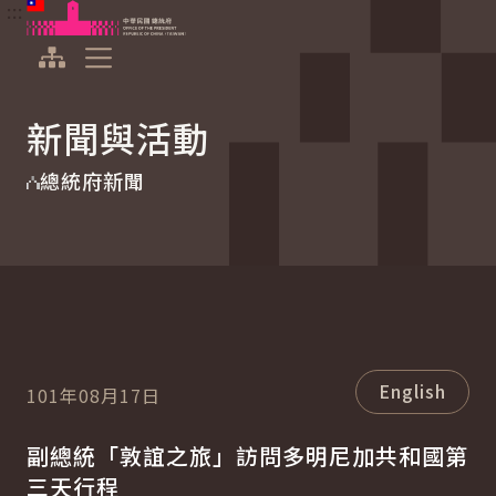
:::
:::
跳到主要內容
中華民國總統府
展開選單
新聞與活動
總統府新聞
English
101年08月17日
副總統「敦誼之旅」訪問多明尼加共和國第
三天行程