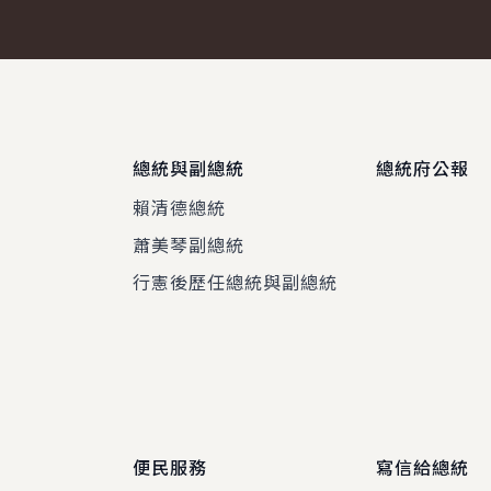
總統與副總統
總統府公報
賴清德總統
蕭美琴副總統
程
行憲後歷任總統與副總統
便民服務
寫信給總統