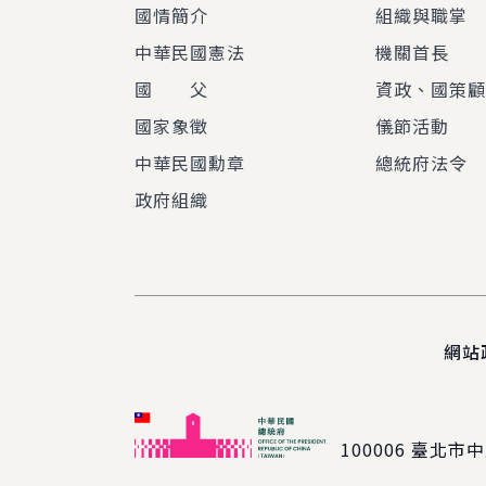
國情簡介
組織與職掌
中華民國憲法
機關首長
國 父
資政、國策
國家象徵
儀節活動
中華民國勳章
總統府法令
政府組織
網站
100006
臺北市中