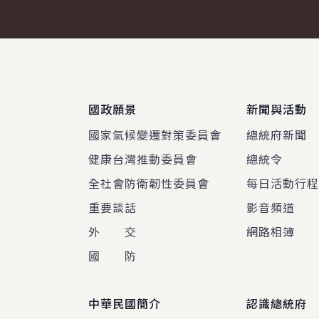
:::
國政願景
新聞與活動
國家氣候變遷對策委員會
總統府新聞
健康台灣推動委員會
總統令
全社會防衛韌性委員會
每日活動行
重要談話
影音頻道
外 交
網路相簿
國 防
中華民國簡介
認識總統府