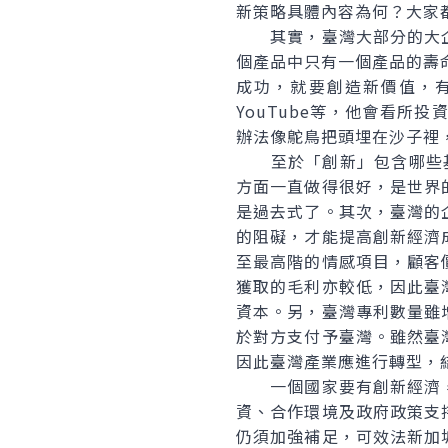
新策略具體內容為何？大家
其實，臺灣大部分的大企
個產品中只有一個產品的壽
成功，就要創造新價值，有些公
YouTube等，他會看所
辦法像鴕鳥把頭埋在沙子裡
至於「創新」包含哪些基本要素
方面一直做得很好，是世界
是過去式了。其次，臺灣的
的阻礙，才能提高創新經濟
至最高階的情感項目，顧客
獲取的毛利亦較低，因此臺
資本。另，臺灣專利數量雖
於對方支付予臺灣。雖然臺
因此臺灣產業應進行轉型，
一個國家要有創新經濟，
資、合作環境及政府政策支
仍須加強補足，可效法新加