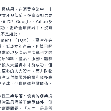
種結果，在消費產業中，十
建立產品價值。在臺灣如果要
包括Google、Yahoo及
會成功。處於全球賽局中，沒有
經不是如此。
ment （TQM），臺灣在這
質、低成本的產品，但這已經
需求發現及產品生產牟利之間
的原物料、產品、服務、體驗
須投入大量資本才能成功，但
入更多的人力資本，而非財物
業者支付給國外的權利金多高
先全球，但僅創造些微價值，
性工業聚落、優質的創業投
臺灣雖具備若干競爭條件，但
才斷層問題，「人才」是最稀