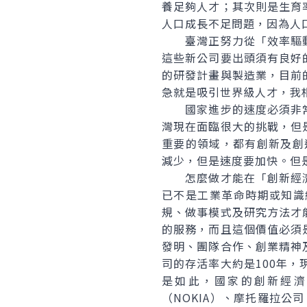
養足夠人才；其次則是生育
人口成長不足問題，因為人口
臺灣正努力從「效率驅動
這些新公司要出頭須有良好
的研發計畫與製造業，目前
急就是吸引世界級人才，我
國家進步的速度必須非常
灣現在面臨很大的挑戰，但
重要的領域，都有創新及創
減少，但是速度要加快。但
怎麼做才能在「創新經濟
已不是工業革命時期或知識
規、做事模式及研究方法才
的服務，而且這個價值必須
發明、團隊合作、創業精神
司的存活率大約是100年
是如此，國家的創新經濟
（NOKIA）、摩托羅拉公