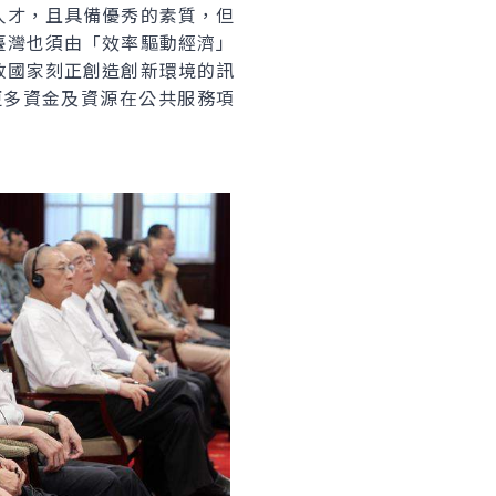
人才，且具備優秀的素質，但
臺灣也須由「效率驅動經濟」
放國家刻正創造創新環境的訊
更多資金及資源在公共服務項