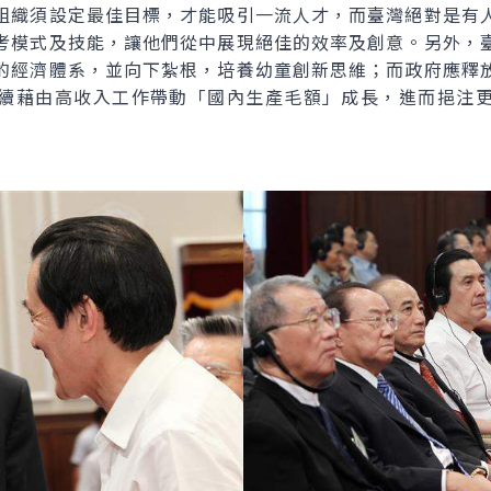
組織須設定最佳目標，才能吸引一流人才，而臺灣絕對是有
考模式及技能，讓他們從中展現絕佳的效率及創意。另外，
的經濟體系，並向下紮根，培養幼童創新思維；而政府應釋
續藉由高收入工作帶動「國內生產毛額」成長，進而挹注