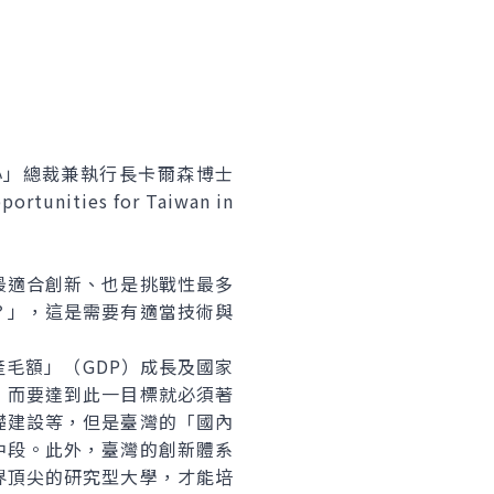
」總裁兼執行長卡爾森博士
unities for Taiwan in
適合創新、也是挑戰性最多
？」，這是需要有適當技術與
毛額」（GDP）成長及國家
，而要達到此一目標就必須著
礎建設等，但是臺灣的「國內
中段。此外，臺灣的創新體系
界頂尖的研究型大學，才能培