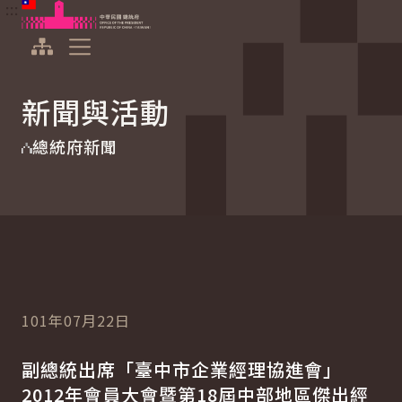
:::
:::
跳到主要內容
中華民國總統府
展開選單
新聞與活動
總統府新聞
101年07月22日
副總統出席「臺中市企業經理協進會」
2012年會員大會暨第18屆中部地區傑出經