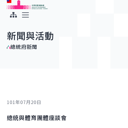
:::
:::
跳到主要內容
中華民國總統府
展開選單
新聞與活動
總統府新聞
101年07月20日
總統與體育團體座談會