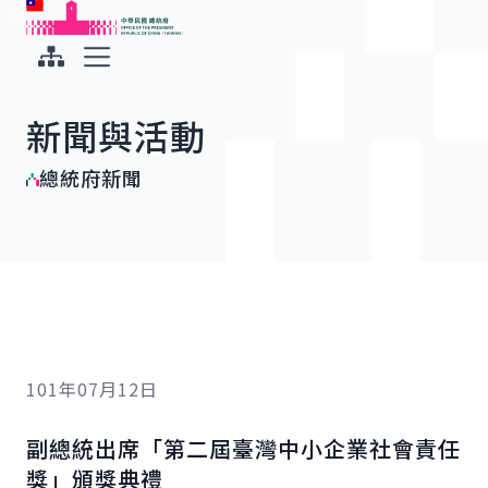
:::
:::
跳到主要內容
中華民國總統府
展開選單
新聞與活動
總統府新聞
101年07月12日
副總統出席「第二屆臺灣中小企業社會責任
獎」頒獎典禮