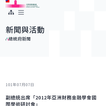
:::
:::
跳到主要內容
中華民國總統府
展開選單
新聞與活動
總統府新聞
101年07月07日
副總統出席「2012年亞洲財務金融學會國
際學術研討會」