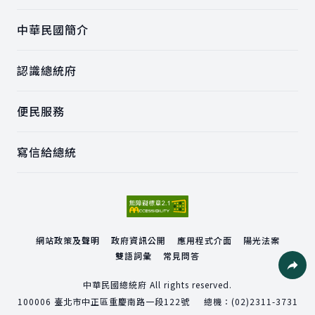
中華民國簡介
認識總統府
便民服務
寫信給總統
網站政策及聲明
政府資訊公開
應用程式介面
陽光法案
雙語詞彙
常見問答
社群分
中華民國總統府 All rights reserved.
100006
臺北市中正區重慶南路一段122號
總機：
(02)2311-3731