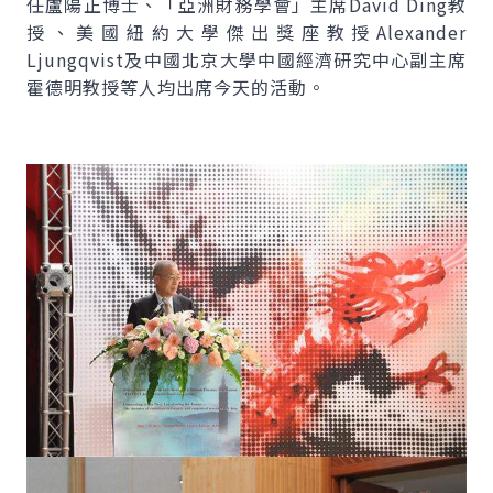
任盧陽正博士、「亞洲財務學會」主席
David Ding
教
授、美國紐約大學傑出獎座教授
Alexander
Ljungqvist
及中國北京大學中國經濟研究中心副主席
霍德明教授等人均出席今天的活動。