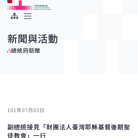
:::
:::
跳到主要內容
中華民國總統府
展開選單
新聞與活動
總統府新聞
101年07月02日
副總統接見「財團法人臺灣耶穌基督後期聖
徒教會」一行