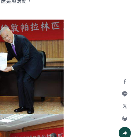
出席是項活動。
Facebo
加入好
X
列印