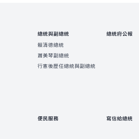
總統與副總統
總統府公報
賴清德總統
蕭美琴副總統
程
行憲後歷任總統與副總統
便民服務
寫信給總統