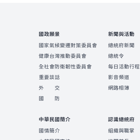
:::
國政願景
新聞與活動
國家氣候變遷對策委員會
總統府新聞
健康台灣推動委員會
總統令
全社會防衛韌性委員會
每日活動行
重要談話
影音頻道
外 交
網路相簿
國 防
中華民國簡介
認識總統府
國情簡介
組織與職掌