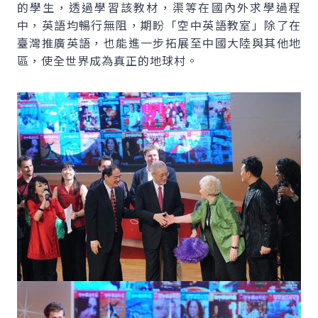
的學生，透過學習該教材，渠等在國內外求學過程
中，英語均暢行無阻，期盼「空中英語教室」除了在
臺灣推廣英語，也能進一步拓展至中國大陸與其他地
區，使全世界成為真正的地球村。