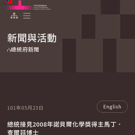
:::
:::
跳到主要內容
中華民國總統府
展開選單
新聞與活動
總統府新聞
English
101年05月23日
總統接見2008年諾貝爾化學獎得主馬丁．
查爾菲博士