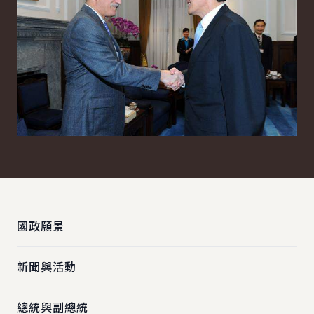
:::
國政願景
新聞與活動
總統與副總統