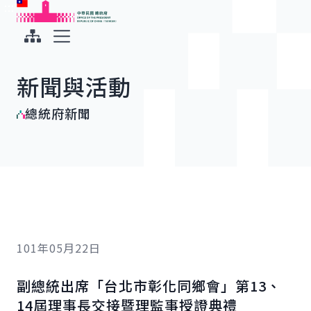
:::
:::
跳到主要內容
中華民國總統府
展開選單
新聞與活動
總統府新聞
101年05月22日
副總統出席「台北市彰化同鄉會」第13、
14屆理事長交接暨理監事授證典禮