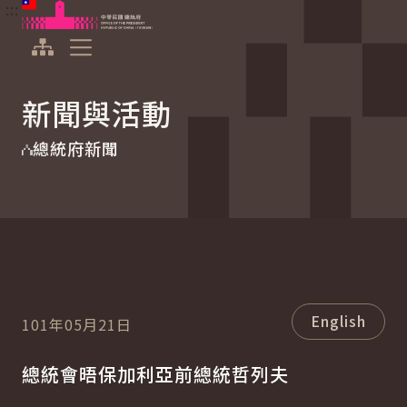
:::
:::
跳到主要內容
中華民國總統府
展開選單
新聞與活動
總統府新聞
English
101年05月21日
總統會晤保加利亞前總統哲列夫