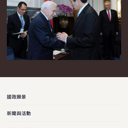
:::
國政願景
新聞與活動