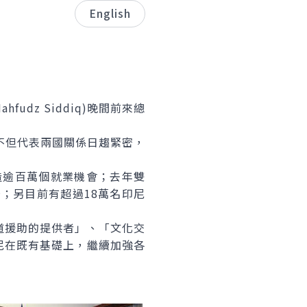
English
dz Siddiq)晚間前來總
不但代表兩國關係日趨緊密，
造逾百萬個就業機會；去年雙
場；另目前有超過18萬名印尼
援助的提供者」、「文化交
尼在既有基礎上，繼續加強各