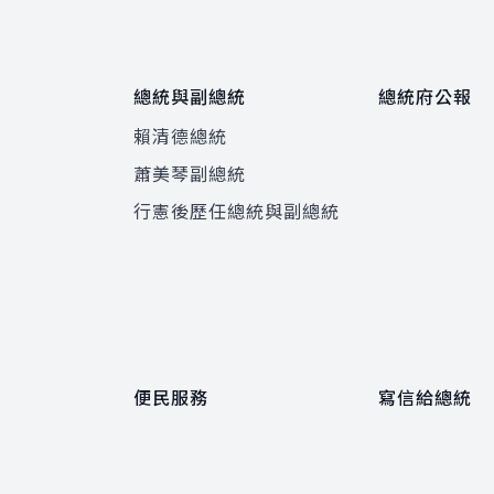
總統與副總統
總統府公報
賴清德總統
蕭美琴副總統
程
行憲後歷任總統與副總統
便民服務
寫信給總統