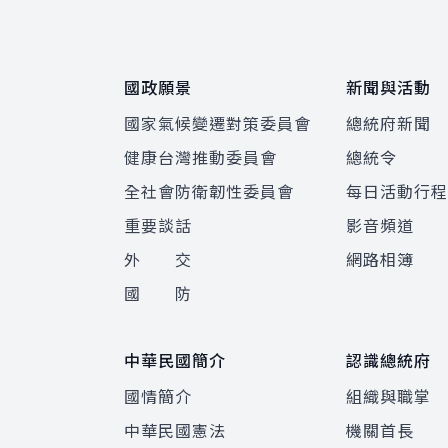
國政願景
新聞與活動
國家氣候變遷對策委員會
總統府新聞
健康台灣推動委員會
總統令
全社會防衛韌性委員會
每日活動行
重要談話
影音頻道
外 交
網路相簿
國 防
中華民國簡介
認識總統府
國情簡介
組織與職掌
中華民國憲法
機關首長