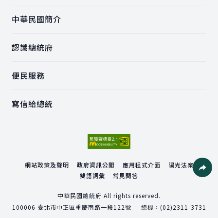
中華民國簡介
認識總統府
便民服務
寫信給總統
網站政策及聲明
政府資訊公開
應用程式介面
陽光法案
雙語詞彙
常見問答
社群分
中華民國總統府 All rights reserved.
100006
臺北市中正區重慶南路一段122號
總機：
(02)2311-3731