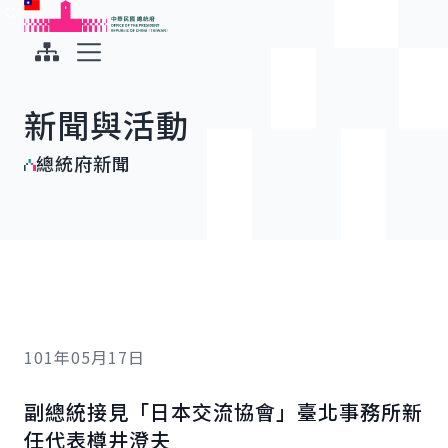
:::
:::
跳到主要內容
中華民國總統府
展開選單
新聞與活動
總統府新聞
101年05月17日
副總統接見「日本交流協會」臺北事務所新
任代表樽井澄夫