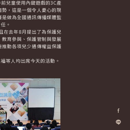
前兒童使用內鍵遊戲的3C產
趨勢，這是一個令人憂心的現
僅是做為全國通訊傳播媒體監
責任。
且在去年8月提出了為保護兒
、教育參與、保護管制與發展
極推動各項兒少通傳權益保護
福等人均出席今天的活動。
Facebo