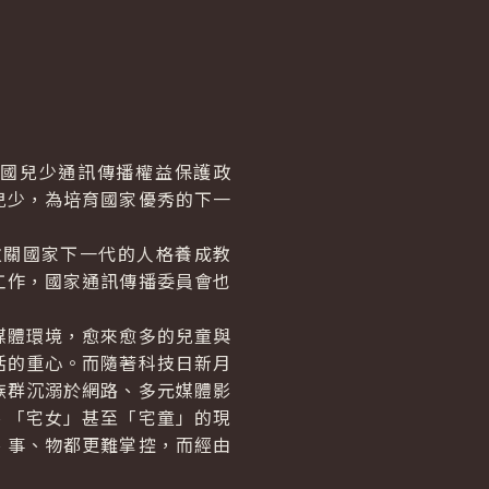
國兒少通訊傳播權益保護政
兒少，為培育國家優秀的下一
關國家下一代的人格養成教
工作，國家通訊傳播委員會也
體環境，愈來愈多的兒童與
活的重心。而隨著科技日新月
族群沉溺於網路、多元媒體影
、「宅女」甚至「宅童」的現
、事、物都更難掌控，而經由