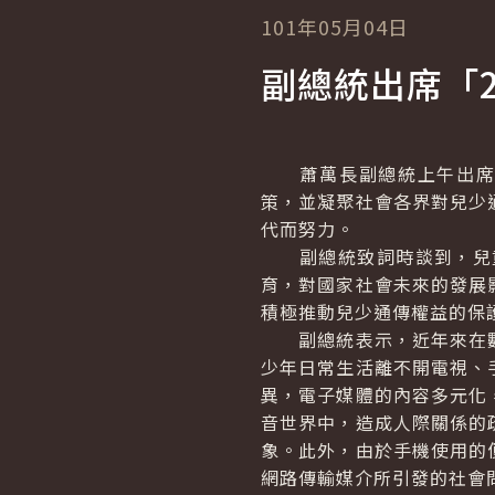
101年05月04日
副總統出席「
蕭萬長副總統上午出席「
策，並凝聚社會各界對兒少
代而努力。
副總統致詞時談到，兒童
育，對國家社會未來的發展
積極推動兒少通傳權益的保
副總統表示，近年來在數
少年日常生活離不開電視、
異，電子媒體的內容多元化
音世界中，造成人際關係的
象。此外，由於手機使用的
網路傳輸媒介所引發的社會