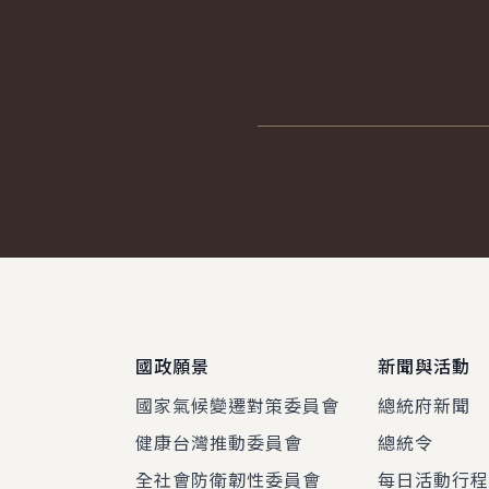
:::
國政願景
新聞與活動
國家氣候變遷對策委員會
總統府新聞
健康台灣推動委員會
總統令
全社會防衛韌性委員會
每日活動行