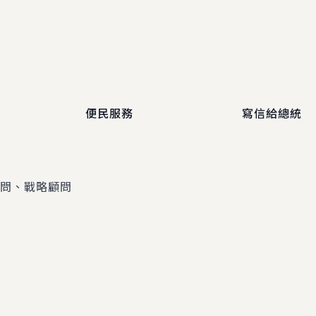
便民服務
寫信給總統
顧問、戰略顧問