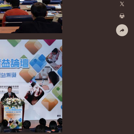
加入好
X
列印
社群分