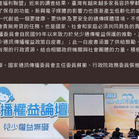
利聯盟」近來的調查結果，臺灣有越來越多家長容許學齡
了保母的功能，新興電子媒體的影響力也逐漸產生低齡化的
一代創造一個更健康、更快樂及更安全的通傳媒體環境，不
會責無旁貸的任務，也是國家、社會和家庭必須共同肩負的
員會自民國99年以來致力於兒少通傳權益保護的推動，
少通訊傳播權益政策白皮書」；此一白皮書涵蓋了供給鼓勵
有限的行政資源，結合相關政府機關與社會團體的力量，積
、國家通訊傳播委員會主任委員蘇蘅、行政院政務委員張進