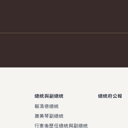
總統與副總統
總統府公報
賴清德總統
蕭美琴副總統
程
行憲後歷任總統與副總統