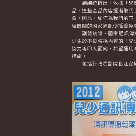
副總統指出，依據「兒童福
品，這些產品內容逐漸取代
象。因此，如何為我們的下
理機關的國家通訊傳播委員
副總統說，國家通訊傳播委
少免於不良傳播內容的「兒
協力等四大面向，希望運用
措施。
包括行政院副院長江宜樺