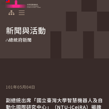
:::
:::
跳到主要內容
中華民國總統府
展開選單
新聞與活動
總統府新聞
101年05月04日
副總統出席「國立臺灣大學智慧機器人及自
動化國際研究中心」（NTU-iCeiRA）揭牌