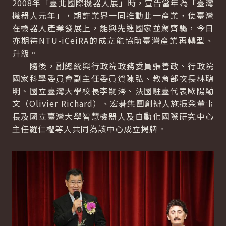
2008年「臺北國際機器人展」時，宣告當年為「臺灣
機器人元年」，期許業界一同推動此一產業，使臺灣
在機器人產業發展上，能與先進國家並駕齊驅，今日
亦期待NTU-iCeiRA的成立能協助臺灣產業再轉型、
升級。
隨後，副總統與行政院政務委員張善政、行政院
國家科學委員會副主任委員賀陳弘、教育部次長林聰
明、國立臺灣大學校長李嗣涔、法國駐臺代表歐陽勵
文（
Olivier Richard
）、宏碁集團創辦人施振榮董事
長及國立臺灣大學智慧機器人及自動化國際研究中心
主任羅仁權等人共同為該中心成立揭牌。