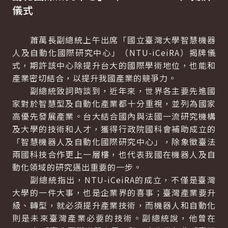
儀式
蕭萬長副總統上午出席「國立臺灣大學智慧機器
人及自動化國際研究中心」（NTU-iCeiRA）揭牌儀
式，期許該中心除提升台大的國際學術地位，也能和
產業密切結合，以提升我國產業的競爭力。
副總統致詞時談到，近年來，世界各主要先進國
家對於智慧型及自動化產業都十分重視，並列為國家
高優先發展產業。台大結合國內與法國一流研究機構
及大學的技術和人才，獲得行政院國科會補助成立的
「智慧機器人及自動化國際研究中心」，除象徵臺法
兩國科技合作更上一層樓，也代表我國在機器人及自
動化領域的研究邁出重要的一步。
副總統指出，NTU-iCeiRA的成立，不僅是臺灣
大學的一件大事，也是企業界的喜事；臺灣產業要升
級、轉型，就必須提升產業技術，而機器人和自動化
則是未來臺灣產業必要的技術。副總統說，他曾在