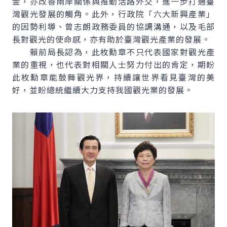
金，亦改善兩岸關係與推動活路外交，進一步打通臺
灣觀光發展的觸角。此外，行政院「六大新興產業」
的因勢利導、曾志朗政務委員的協調溝通，以及毛部
長對觀光的使命感，亦有助於臺灣觀光產業的發展。
賴前局長認為，此枚勳章不只代表國家對觀光產
業的重視，也代表對相關人士努力付出的肯定，期盼
此枚勳章能鼓舞觀光界，持續讓世界看見臺灣的美
好，並盼總統繼續大力支持我國觀光業的發展。