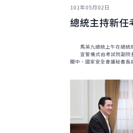
101年05月02日
總統主持新任
馬英九總統上午在總統府
宣誓儀式由考試院副院長
關中、國家安全會議秘書長