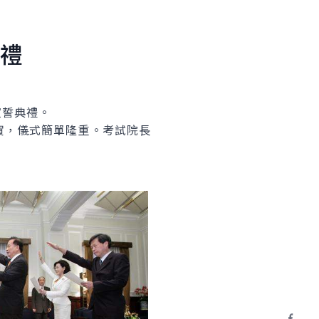
禮
誓典禮。
，儀式簡單隆重。考試院長