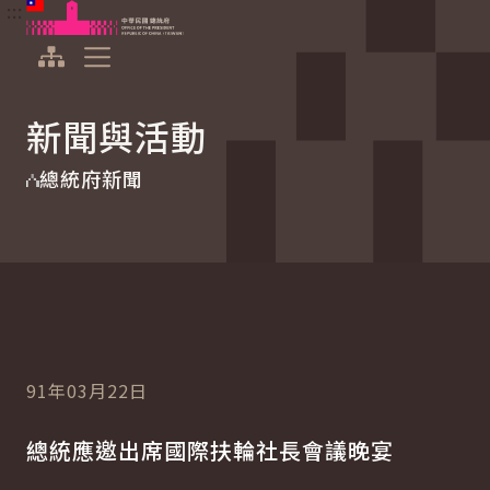
:::
:::
跳到主要內容
中華民國總統府
展開選單
新聞與活動
總統府新聞
91年03月22日
總統應邀出席國際扶輪社長會議晚宴