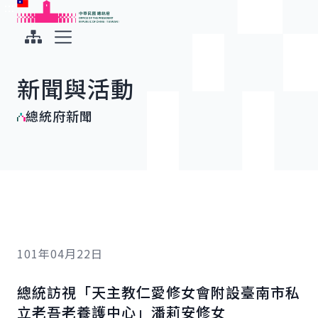
:::
:::
跳到主要內容
中華民國總統府
展開選單
新聞與活動
總統府新聞
101年04月22日
總統訪視「天主教仁愛修女會附設臺南市私
立老吾老養護中心」潘莉安修女