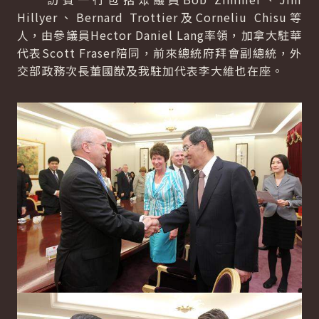
Hillyer、Bernard Trottier及Corneliu Chisu等
人，由參議員Hector Daniel Lang率領，加拿大駐華
代表Scott Fraser陪同，前來總統府拜會副總統，外
交部政務次長董國猷及我駐加代表李大維也在座。