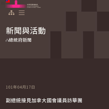
:::
:::
跳到主要內容
中華民國總統府
展開選單
新聞與活動
總統府新聞
101年04月17日
副總統接見加拿大國會議員訪華團