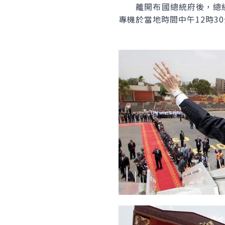
離開布國總統府後，總統
專機於當地時間中午12時3