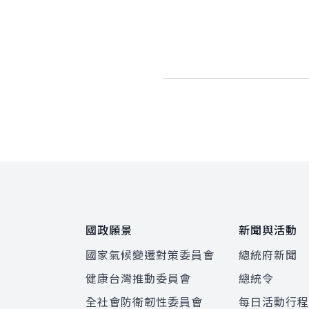
:::
國政願景
新聞與活動
國家氣候變遷對策委員會
總統府新聞
健康台灣推動委員會
總統令
全社會防衛韌性委員會
每日活動行