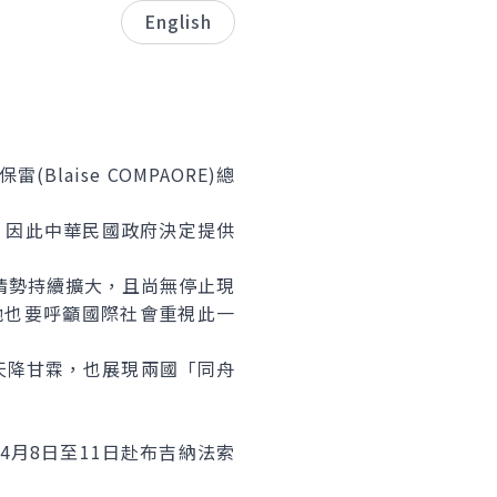
English
ise COMPAORE)總
。
因此中華民國政府決定提供
情勢持續擴大，且尚無停止現
他也要呼籲國際社會重視此一
降甘霖，也展現兩國「同舟
月8日至11日赴布吉納法索