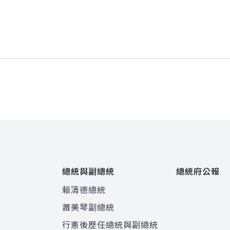
總統與副總統
總統府公報
賴清德總統
蕭美琴副總統
程
行憲後歷任總統與副總統