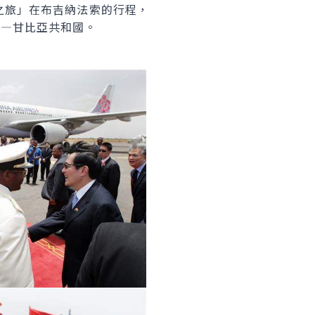
旅」在布吉納法索的行程，
站—甘比亞共和國。