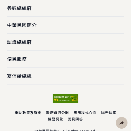
參觀總統府
中華民國簡介
認識總統府
便民服務
寫信給總統
網站政策及聲明
政府資訊公開
應用程式介面
陽光法案
雙語詞彙
常見問答
中華民國總統府 All rights reserved.