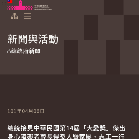
:::
:::
跳到主要內容
中華民國總統府
展開選單
新聞與活動
總統府新聞
101年04月06日
總統接見中華民國第14屆「大愛獎」傑出
身心障礙者尊長得獎人暨家屬、志工一行