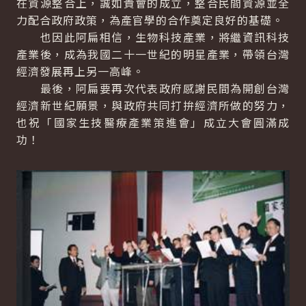
在資源整合上，誠如貴會的成立，整合民間資源並全
力配合政府政策，為產官學的合作奠定良好的基礎。
也因此阿扁相信，生物科技產業，將繼資訊科技
產業後，成為我國二十一世紀的明星產業，帶領台灣
經濟發展再上另一高峰。
最後，阿扁要再次代表政府感謝民間為開創台灣
經濟新世紀願景，與政府共同打拚經濟所做的努力，
也祝「國家生技醫療產業策進會」成立大會圓滿成
功！