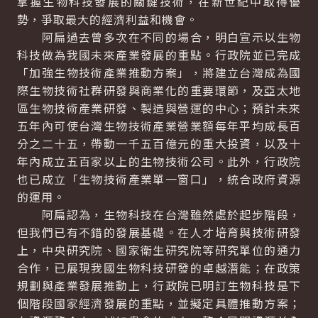
掌握生物科技發展的關鍵技術，在新世紀中取得優
勢，爭取最大的經濟利益和機會。
阿扁過去曾多次在不同的場合，明白宣示以生物
科技做為我國未來產業發展的重點。行政院並已完成
「加強生物技術產業推動方案」，將建立台灣成為國
際生物技術社群研發與商業化的重要環節，及亞太地
區生物技術產業研發、製造與營運的中心；預計未來
五年內可使台灣生物技術產業營業額每年平均成長百
分之二十五，帶動一千五百億元的重大投資，以及十
年內成立五百家以上的生物技術公司。此外，行政院
也已成立「生物技術產業單一窗口」，統合政府資源
的運用。
阿扁認為，生物科技在台灣雖然處於起步階段，
但我們已有不錯的發展基礎。在人才培育與技術研發
上，中央研究院、國家衛生研究院等研究單位的通力
合作，已展現我國生物科技研發的卓越潛能；在政策
規劃與產業發展推動上，行政院已明訂生物科技是下
個階段國家經濟發展的重點，並擬定具體推動方案；