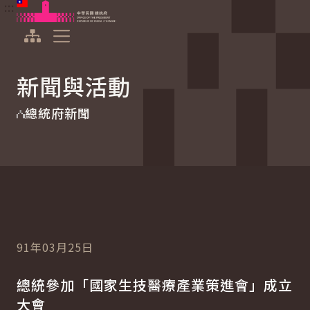
:::
:::
跳到主要內容
中華民國總統府
展開選單
新聞與活動
總統府新聞
91年03月25日
總統參加「國家生技醫療產業策進會」成立
大會