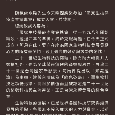
陳總統水扁先生今天晚間應邀參加「國家生技醫
療產業策進會」成立大會，並致詞。
總統致詞內容為：
「國家生技醫療產業策進會」從一九九八年開始
籌設，經過四年的準備，終於克服萬難，在今天正式
成立。阿扁在此，要向在座為國家生物科技發展貢獻
心力的所有菁英們，致上最高的敬意與誠摯的謝忱！
二十一世紀生物科技的突破，除有助大幅提升人
類福祉外，也為全球帶來無限的商機與利益。展望二
十一世紀台灣國家新願景，阿扁曾提出以「知識經
濟」為主軸，建設台灣成為「綠色矽島」，而生物科
技這項低污染、高附加價值而且被認定是二十一世紀
的趨勢科技與主流產業，正是台灣永續發展的綠色產
業。
生物科技的發展，已是世界各國科技研究與經濟
發展的重點，各國無不投入龐大的人力與資金，以期