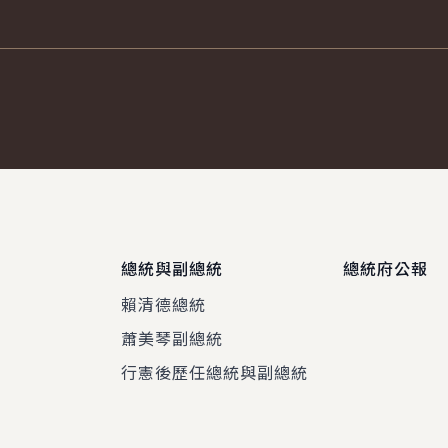
總統與副總統
總統府公報
賴清德總統
蕭美琴副總統
程
行憲後歷任總統與副總統