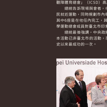
聽障體育總會」（ICSD）
總統告訴現場與會者，他個
民就近運動，同時規劃市內
其中6座是在他任內完工，
學運動總會成員對臺北市印
總統最後強調，中央政府
本活動已非臺北市的活動，而
史以來最成功的一次。