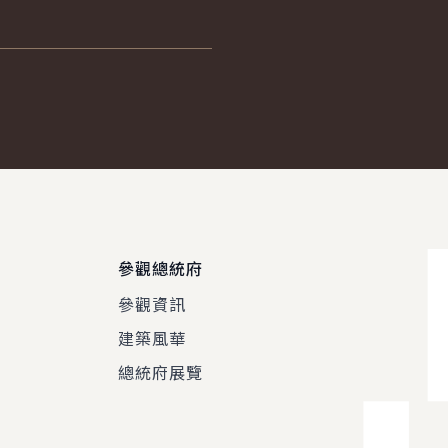
參觀總統府
參觀資訊
建築風華
總統府展覽