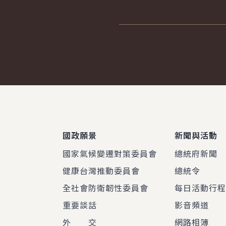
:::
國政願景
新聞與活動
國家氣候變遷對策委員會
總統府新聞
健康台灣推動委員會
總統令
全社會防衛韌性委員會
每日活動行
重要談話
影音頻道
外 交
網路相簿