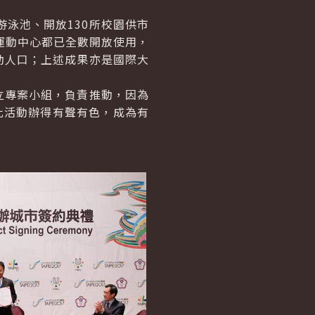
泳池、開放130所校園供市
運動中心都已全數開放使用，
動人口；上述成果亦是國際大
專案小組，負責推動，因為
將此活動辦得有聲有色，成為有