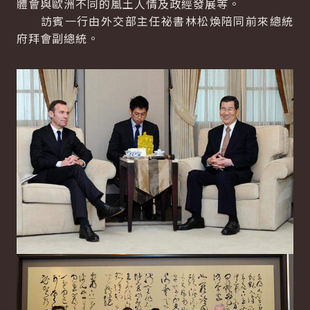
體會與歐洲不同的風土人情及政經發展等。
訪賓一行由外交部主任祕書林松煥陪同前來總統
府拜會副總統。