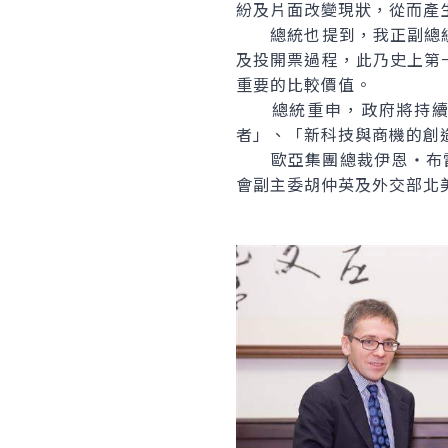
紛及片面改變現狀，從而產
總統也提到，我正副總統
及投開票過程，此乃史上第
重要的比較價值。
總統重申，政府將持續努
者」、「新科技與商機的創
歐亞集團總裁伊恩‧布雷默、
會副主委胡仲英及外交部北