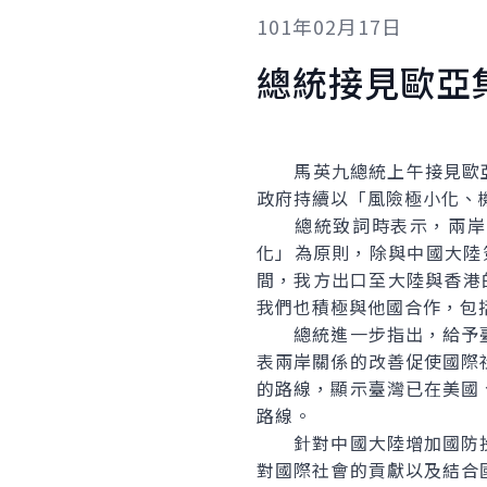
101年02月17日
總統接見歐亞
馬英九總統上午接見歐亞集團（
政府持續以「風險極小化、
總統致詞時表示，兩岸關
化」為原則，除與中國大陸簽
間，我方出口至大陸與香港
我們也積極與他國合作，包
總統進一步指出，給予臺灣
表兩岸關係的改善促使國際
的路線，顯示臺灣已在美國
路線。
針對中國大陸增加國防投
對國際社會的貢獻以及結合