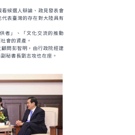
看候選人辯論、政見發表會
也代表臺灣的存在對大陸具有
供者」、「文化交流的推動
際社會的資產。
獨立顧問彭智明，由行政院經建
議副秘書長劉志攻也在座。