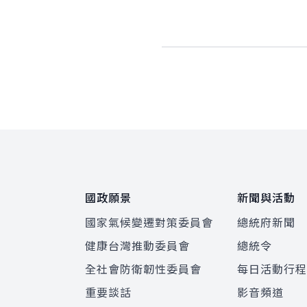
:::
國政願景
新聞與活動
國家氣候變遷對策委員會
總統府新聞
健康台灣推動委員會
總統令
全社會防衛韌性委員會
每日活動行
重要談話
影音頻道