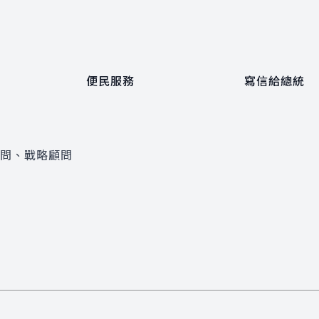
便民服務
寫信給總統
顧問、戰略顧問