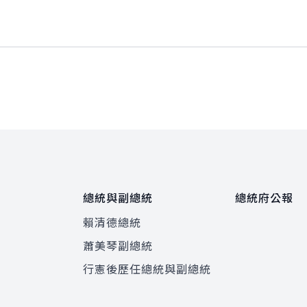
總統與副總統
總統府公報
賴清德總統
蕭美琴副總統
程
行憲後歷任總統與副總統