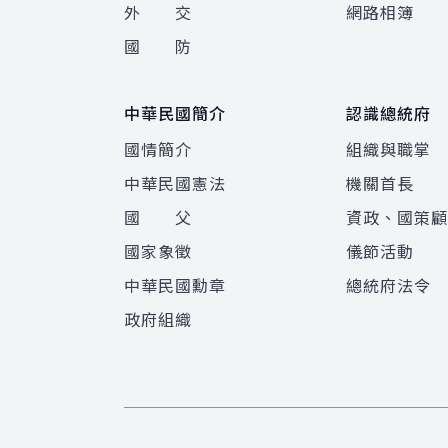
外 交
網路相簿
國 防
中華民國簡介
認識總統府
國情簡介
組織與職掌
中華民國憲法
機關首長
國 父
資政、國策
國家象徵
儀節活動
中華民國勳章
總統府法令
政府組織