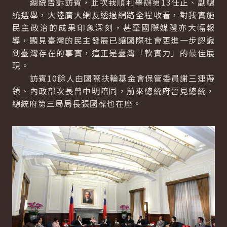
總統告訴訪賓，此次我順利舉辦第13任正、副總
統選舉，大陸廣大網友透過網路全程收看，對我實施
民主政治的成果印象深刻，甚至國際媒體亦大幅報
導，顯見臺灣的民主發展已讓國際社會更進一步認識
到臺灣存在的事實，這正是臺灣「軟實力」的最佳展
現。
訪賓10餘人由國際扶輪基金會保管委員謝三連帶
領、內政部次長曾中明陪同，前來總統府晉見總統，
總統府第三局局長張國葆也在座。