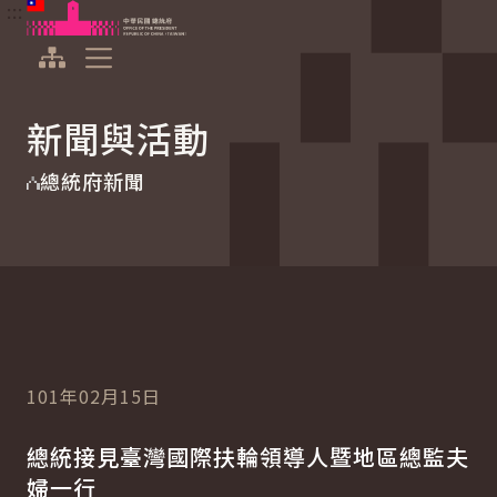
:::
:::
跳到主要內容
中華民國總統府
展開選單
新聞與活動
總統府新聞
101年02月15日
總統接見臺灣國際扶輪領導人暨地區總監夫
婦一行